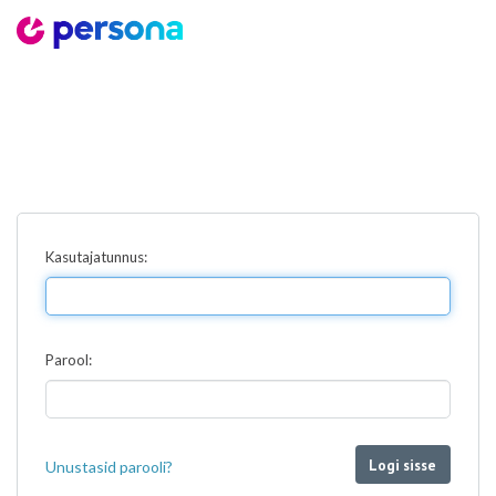
Kasutajatunnus:
Parool:
Logi sisse
Unustasid parooli?