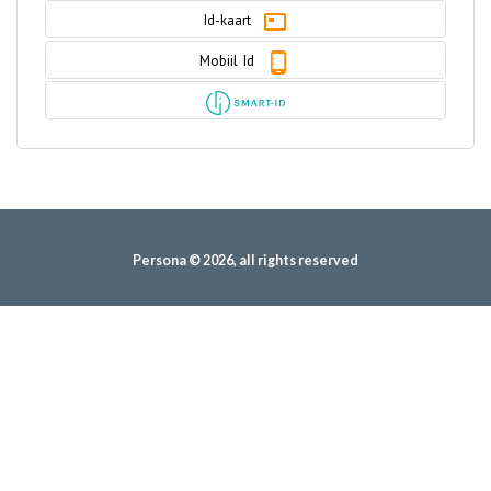
Id-kaart
Mobiil Id
Persona © 2026, all rights reserved