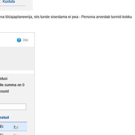
ona tööajaplaneerija, siis tunde sisestama ei pea - Persona arvestab tunnid kokku