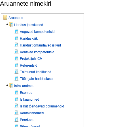
Aruannete nimekiri