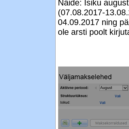
Näide: Isiku augus
(07.08.2017-13.08.
04.09.2017 ning pära
ole arsti poolt kirj