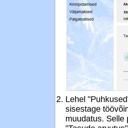
Lehel "Puhkused"
sisestage töövõi
muudatus. Selle 