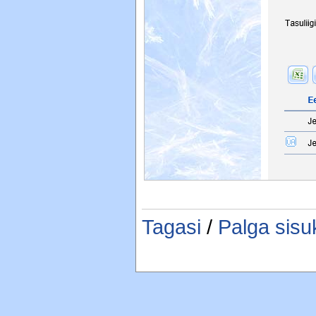
Tagasi
/
Palga sisu