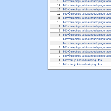
15
Töövõtulepingu ja käsunduslepingu tasu
14
Töövõtulepingu ja käsunduslepingu tasu
13
Töövõtulepingu ja käsunduslepingu tasu
12
Töövõtulepingu ja käsunduslepingu tasu
11
Töövõtulepingu ja käsunduslepingu tasu
10
Töövõtulepingu ja käsunduslepingu tasu
9
Töövõtulepingu ja käsunduslepingu tasu
8
Töövõtulepingu ja käsunduslepingu tasu
7
Töövõtulepingu ja käsunduslepingu tasu
6
Töövõtulepingu ja käsunduslepingu tasu
5
Töövõtulepingu ja käsunduslepingu tasu
4
Töövõtulepingu ja käsunduslepingu tasu
3
Töövõtulepingu ja käsunduslepingu tasu
2
Töövõtulepingu ja käsunduslepingu tasu
1
Töövõtu- ja käsunduslepingu tasu
0
Töövõtu- ja käsunduslepingu tasu