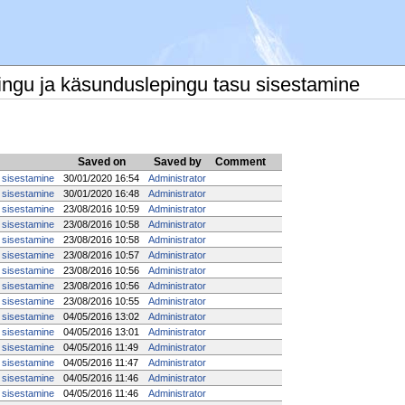
ingu ja käsunduslepingu tasu sisestamine
Saved on
Saved by
Comment
 sisestamine
30/01/2020 16:54
Administrator
 sisestamine
30/01/2020 16:48
Administrator
 sisestamine
23/08/2016 10:59
Administrator
 sisestamine
23/08/2016 10:58
Administrator
 sisestamine
23/08/2016 10:58
Administrator
 sisestamine
23/08/2016 10:57
Administrator
 sisestamine
23/08/2016 10:56
Administrator
 sisestamine
23/08/2016 10:56
Administrator
 sisestamine
23/08/2016 10:55
Administrator
 sisestamine
04/05/2016 13:02
Administrator
 sisestamine
04/05/2016 13:01
Administrator
 sisestamine
04/05/2016 11:49
Administrator
 sisestamine
04/05/2016 11:47
Administrator
 sisestamine
04/05/2016 11:46
Administrator
 sisestamine
04/05/2016 11:46
Administrator