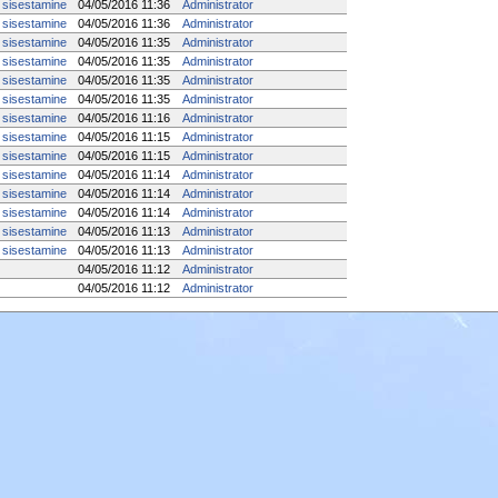
 sisestamine
04/05/2016 11:36
Administrator
 sisestamine
04/05/2016 11:36
Administrator
 sisestamine
04/05/2016 11:35
Administrator
 sisestamine
04/05/2016 11:35
Administrator
 sisestamine
04/05/2016 11:35
Administrator
 sisestamine
04/05/2016 11:35
Administrator
 sisestamine
04/05/2016 11:16
Administrator
 sisestamine
04/05/2016 11:15
Administrator
 sisestamine
04/05/2016 11:15
Administrator
 sisestamine
04/05/2016 11:14
Administrator
 sisestamine
04/05/2016 11:14
Administrator
 sisestamine
04/05/2016 11:14
Administrator
 sisestamine
04/05/2016 11:13
Administrator
 sisestamine
04/05/2016 11:13
Administrator
04/05/2016 11:12
Administrator
04/05/2016 11:12
Administrator