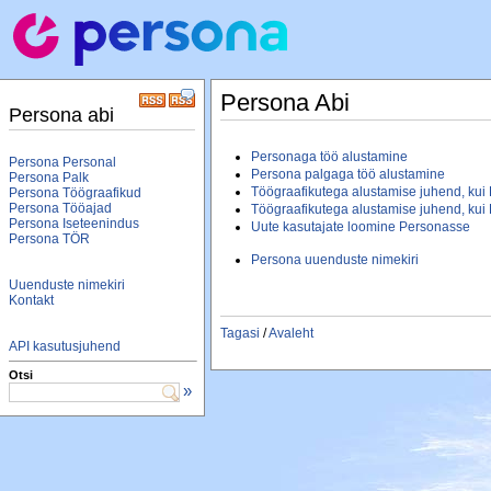
Persona Abi
Persona abi
Personaga töö alustamine
Persona Personal
Persona palgaga töö alustamine
Persona Palk
Töögraafikutega alustamise juhend, kui
Persona Töögraafikud
Persona Tööajad
Töögraafikutega alustamise juhend, kui
Persona Iseteenindus
Uute kasutajate loomine Personasse
Persona TÖR
Persona uuenduste nimekiri
Uuenduste nimekiri
Kontakt
Tagasi
/
Avaleht
API kasutusjuhend
Otsi
»