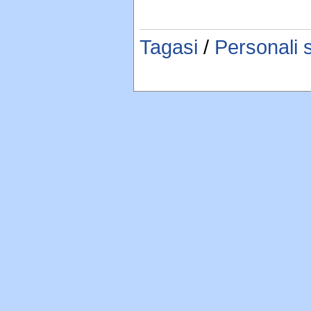
Tagasi
/
Personali 