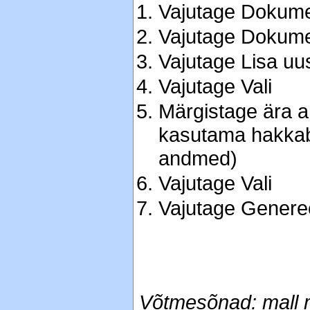
Vajutage Dokum
Vajutage Dokume
Vajutage Lisa uu
Vajutage Vali
Märgistage ära a
kasutama hakkab
andmed)
Vajutage Vali
Vajutage Generee
Võtmesõnad: mall ma