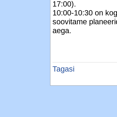
17:00).
10:00-10:30 on kogu
soovitame planeeri
aega.
Tagasi