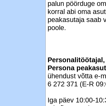
palun pöörduge oma
korral abi oma asu
peakasutaja saab 
poole.
Personalitöötajal,
Persona peakasut
ühendust võtta e-ma
6 272 371 (E-R 09:
Iga päev 10:00-10: