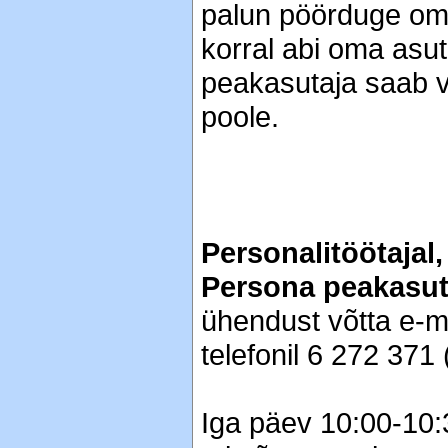
palun pöörduge oma
korral abi oma asu
peakasutaja saab 
poole.
Personalitöötajal,
Persona peakasut
ühendust võtta e-ma
telefonil 6 272 371
Iga päev 10:00-10: