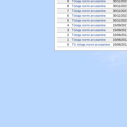
9
Tööaja normi arvutamine
30/11/202
8
Tööaja normi arvutamine
30/11/202
7
Tööaja normi arvutamine
30/11/202
6
Tööaja normi arvutamine
30/11/202
5
Tööaja normi arvutamine
30/11/202
4
Tööaja normi arvutamine
15/09/201
3
Tööaja normi arvutamine
15/09/201
2
Tööaja normi arvutamine
15/06/201
1
Tööaja normi arvutamine
15/06/201
0
TG tööaja normi arvutamine
15/06/201